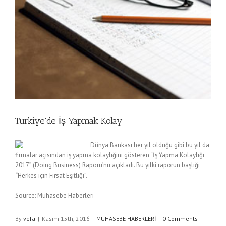
Türkiye'de İş Yapmak Kolay
Dünya Bankası her yıl olduğu gibi bu yıl da
firmalar açısından iş yapma kolaylığını gösteren “İş Yapma Kolaylığı
2017” (Doing Business) Raporu’nu açıkladı. Bu yılki raporun başlığı
“Herkes için Fırsat Eşitliği”.
Source: Muhasebe Haberleri
By
vefa
|
Kasım 15th, 2016
|
MUHASEBE HABERLERİ
|
0 Comments