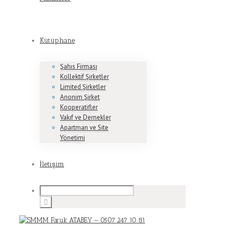
Kütüphane
Şahıs Firması
Kollektif Şirketler
Limited Şirketler
Anonim Şirket
Kooperatifler
Vakıf ve Dernekler
Apartman ve Site
Yönetimi
İletişim