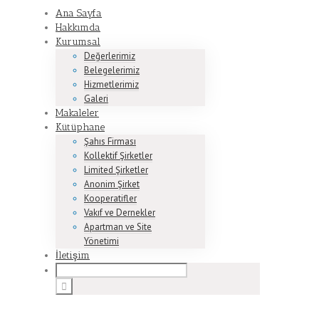
Ana Sayfa
Hakkımda
Kurumsal
Değerlerimiz
Belegelerimiz
Hizmetlerimiz
Galeri
Makaleler
Kütüphane
Şahıs Firması
Kollektif Şirketler
Limited Şirketler
Anonim Şirket
Kooperatifler
Vakıf ve Dernekler
Apartman ve Site
Yönetimi
İletişim