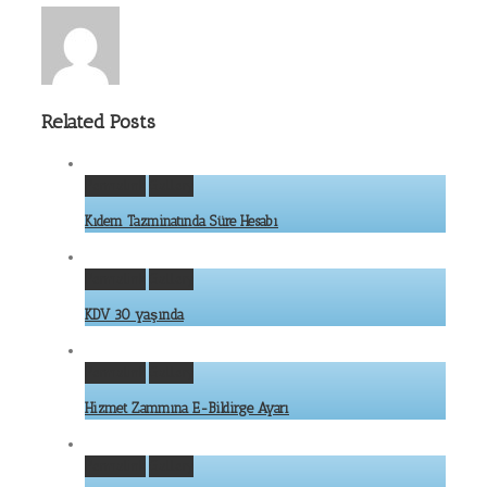
Related Posts
Permalink
Gallery
Kıdem Tazminatında Süre Hesabı
Permalink
Gallery
KDV 30 yaşında
Permalink
Gallery
Hizmet Zammına E-Bildirge Ayarı
Permalink
Gallery