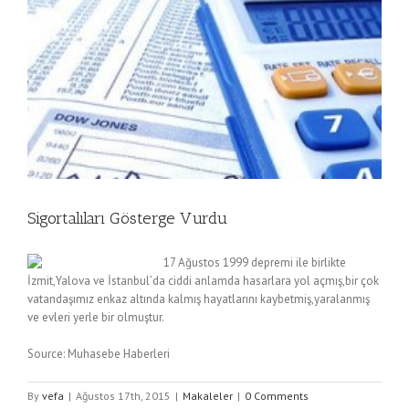
Sigortalıları Gösterge Vurdu
17 Ağustos 1999 depremi ile birlikte
İzmit,Yalova ve İstanbul’da ciddi anlamda hasarlara yol açmış,bir çok
vatandaşımız enkaz altında kalmış hayatlarını kaybetmiş,yaralanmış
ve evleri yerle bir olmuştur.
Source: Muhasebe Haberleri
By
vefa
|
Ağustos 17th, 2015
|
Makaleler
|
0 Comments