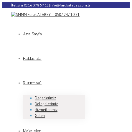
İletişim 0216 378 57 12
|
info@farukatabey.com.tr
Ana Sayfa
Hakkımda
Kurumsal
Değerlerimiz
Belegelerimiz
Hizmetlerimiz
Galeri
Makaleler