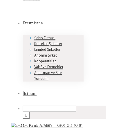
Kütüphane
Şahıs Firması
Kollektif Şirketler
Limited Şirketler
Anonim Şirket
Kooperatifler
Vakıf ve Dernekler
Apartman ve Site
Yönetimi
İletişim