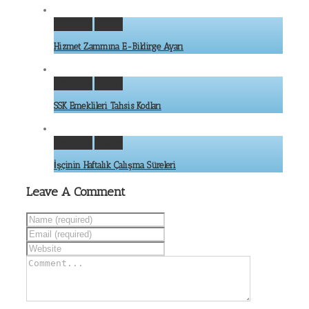
Permalink
Gallery
Hizmet Zammına E-Bildirge Ayarı
Permalink
Gallery
SSK Emeklileri Tahsis Kodları
Permalink
Gallery
İşçinin Haftalık Çalışma Süreleri
Leave A Comment