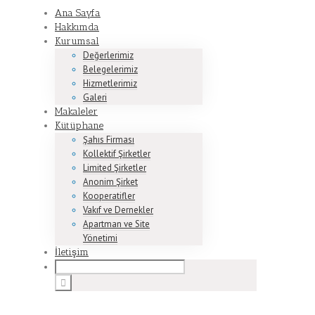
Ana Sayfa
Hakkımda
Kurumsal
Değerlerimiz
Belegelerimiz
Hizmetlerimiz
Galeri
Makaleler
Kütüphane
Şahıs Firması
Kollektif Şirketler
Limited Şirketler
Anonim Şirket
Kooperatifler
Vakıf ve Dernekler
Apartman ve Site
Yönetimi
İletişim