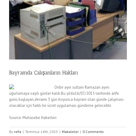
Bayramda Çalışanların Hakları
Onbir ayın sultanı Ramazan ayını
uğurlamaya sayılı günler kaldı.Bu yılda16/07/2015 tarihinde arife
günü başlayan,devamı 3 gün boyunca bayram olan günde çalışması
olacaklar için farklı bir ücret uygulaması gündeme gelecektir.
Source: Muhasebe Haberleri
By
vefa
|
Temmuz 14th, 2015
|
Makaleler
|
0 Comments