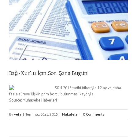
Bağ-Kur'lu İçin Son Şans Bugün!
30.4.2015 tarihi itibariyle 12 ay ve daha
fazla süreye ilişkin prim borcu bulunması kaydıyla;
Source: Muhasebe Haberleri
By
vefa
|
Temmuz 31st, 2015
|
Makaleler
|
0 Comments