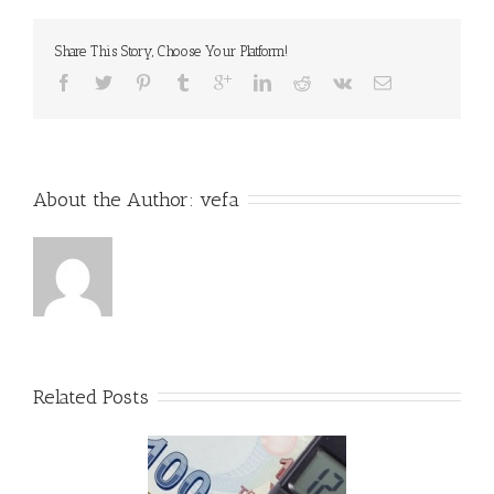
Share This Story, Choose Your Platform!
About the Author: 
vefa
Related Posts